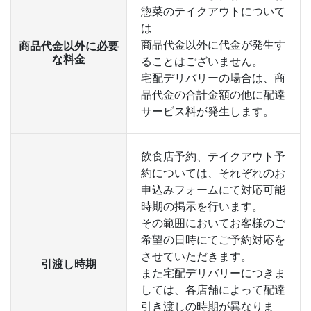
惣菜のテイクアウトについて
は
商品代金以外に代金が発生す
商品代金以外に必要
な料金
ることはございません。
宅配デリバリーの場合は、商
品代金の合計金額の他に配達
サービス料が発生します。
飲食店予約、テイクアウト予
約については、それぞれのお
申込みフォームにて対応可能
時期の掲示を行います。
その範囲においてお客様のご
希望の日時にてご予約対応を
させていただきます。
引渡し時期
また宅配デリバリーにつきま
しては、各店舗によって配達
引き渡しの時期が異なりま