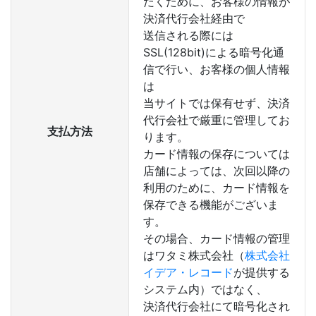
だくために、お客様の情報が
決済代行会社経由で
送信される際には
SSL(128bit)による暗号化通
信で行い、お客様の個人情報
は
当サイトでは保有せず、決済
代行会社で厳重に管理してお
支払方法
ります。
カード情報の保存については
店舗によっては、次回以降の
利用のために、カード情報を
保存できる機能がございま
す。
その場合、カード情報の管理
はワタミ株式会社（
株式会社
イデア・レコード
が提供する
システム内）ではなく、
決済代行会社にて暗号化され