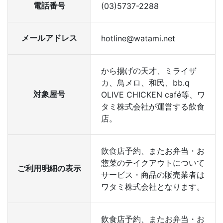
電話番号
(03)5737-2288
メールアドレス
hotline@watami.net
から揚げの天才、ミライザ
カ、鳥メロ、和民、bb.q
対象屋号
OLIVE CHICKEN café等、ワ
タミ株式会社が運営する飲食
店。
飲食店予約、またお弁当・お
惣菜のテイクアウトについて
ご利用明細の表示
サービス・商品の販売業者は
ワタミ株式会社となります。
飲食店予約、またお弁当・お