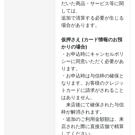
だいた商品・サービス等に関
しては、
追加で清算する必要が生じる
場合があります。
仮押さえ (カード情報のお預
かりの場合)
・お申込時にキャンセルポリ
シーに同意いただく必要があ
ります。
・お申込時は与信枠の確保と
なります。お客様のクレジッ
トカードに請求がされること
はありません。
来店後にて確保された与信
枠が解消されます。
・追加のご利用金額額は、来
店された際に直接店舗で精算
してください。